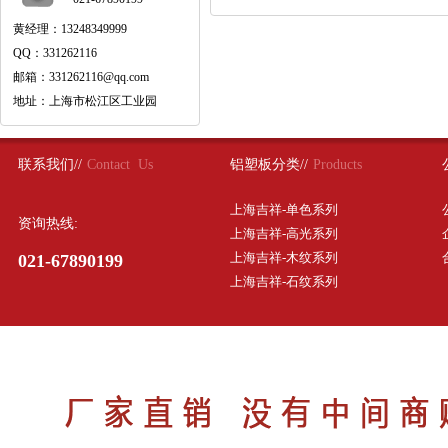
黄经理：13248349999
QQ：331262116
邮箱：331262116@qq.com
地址：上海市松江区工业园
联系我们//
Contact Us
铝塑板分类//
Products
上海吉祥-单色系列
资询热线:
上海吉祥-高光系列
上海吉祥-木纹系列
021-67890199
上海吉祥-石纹系列