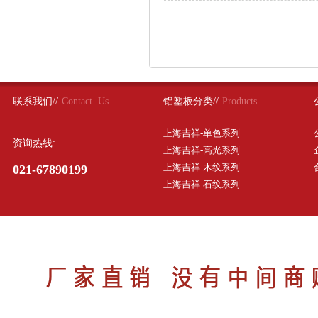
联系我们//
Contact Us
铝塑板分类//
Products
上海吉祥-单色系列
资询热线:
上海吉祥-高光系列
上海吉祥-木纹系列
021-67890199
上海吉祥-石纹系列