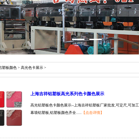
铝塑板颜色
>
高光色卡展示
>
上海吉祥铝塑板高光系列色卡颜色展示
高光铝塑板色卡颜色展示--上海吉祥铝塑板厂家批发,可定尺,可加工,
幕墙铝塑板,铝塑板颜色齐全......
【点击详情】