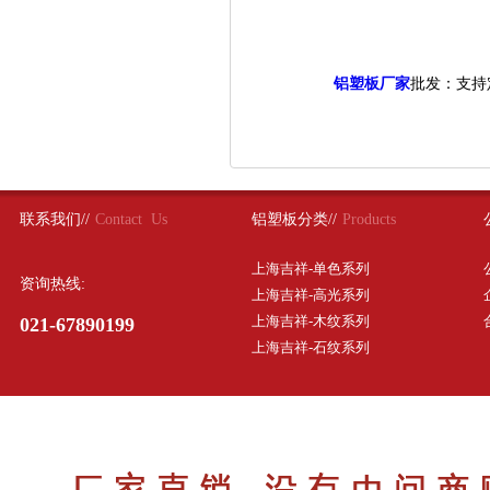
铝塑板厂家
批发：支持
联系我们//
Contact Us
铝塑板分类//
Products
上海吉祥-单色系列
资询热线:
上海吉祥-高光系列
上海吉祥-木纹系列
021-67890199
上海吉祥-石纹系列