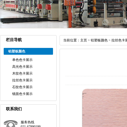
栏目导航
当前位置：
主页
>
铝塑板颜色
>
拉丝色卡
铝塑板颜色
单色色卡展示
高光色卡展示
木纹色卡展示
拉丝色卡展示
石纹色卡展示
镜面色卡展示
联系我们
服务热线
021-67890199