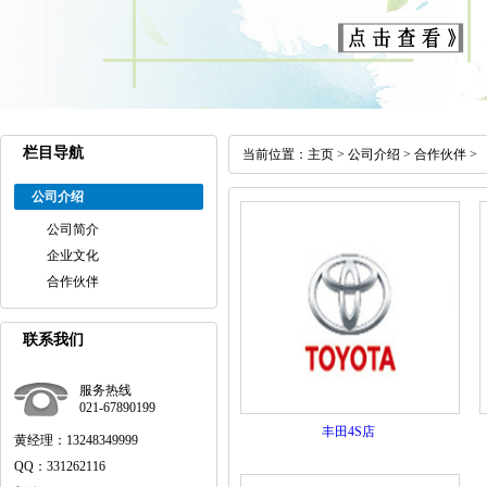
栏目导航
当前位置：
主页
>
公司介绍
>
合作伙伴
>
公司介绍
公司简介
企业文化
合作伙伴
联系我们
服务热线
021-67890199
丰田4S店
黄经理：13248349999
QQ：331262116