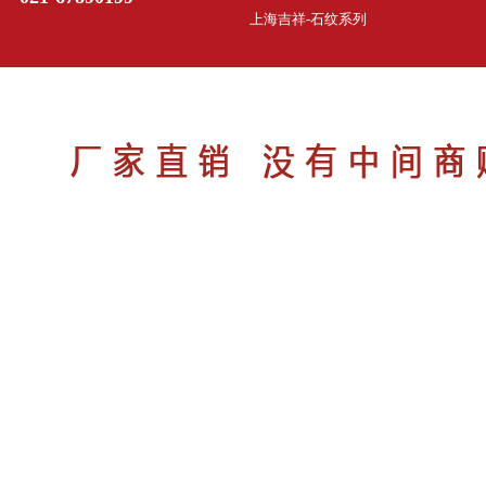
上海吉祥-石纹系列