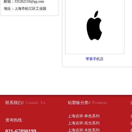
邮箱：331262116@qq.com
地址：上海市松江区工业园
苹果手机店
联系我们//
Contact Us
铝塑板分类//
Products
上海吉祥-单色系列
资询热线:
上海吉祥-高光系列
上海吉祥-木纹系列
021-67890199