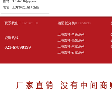
邮箱：331262116@qq.com
地址：上海市松江区工业园
联系我们//
Contact Us
铝塑板分类//
Products
上海吉祥-单色系列
资询热线:
上海吉祥-高光系列
上海吉祥-木纹系列
021-67890199
上海吉祥-石纹系列