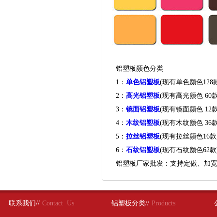
铝塑板颜色分类
1：
单色铝塑板
(现有单色颜色1
2：
高光铝塑板
(现有高光颜色 6
3：
镜面铝塑板
(现有镜面颜色 
4：
木纹铝塑板
(现有木纹颜色 
5：
拉丝铝塑板
(现有拉丝颜色1
6：
石纹铝塑板
(现有石纹颜色6
铝塑板厂家批发：支持定做、加宽
联系我们//
Contact Us
铝塑板分类//
Products