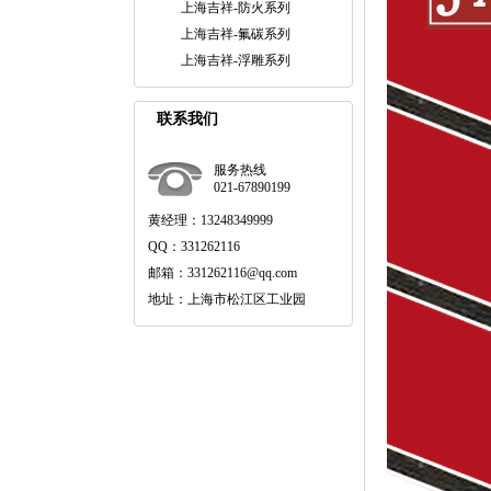
上海吉祥-防火系列
上海吉祥-氟碳系列
上海吉祥-浮雕系列
联系我们
服务热线
021-67890199
黄经理：13248349999
QQ：331262116
邮箱：331262116@qq.com
地址：上海市松江区工业园