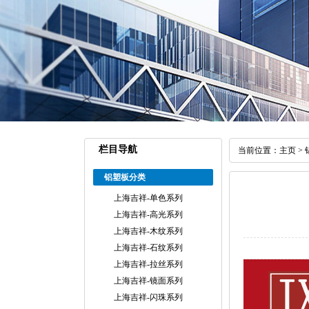
栏目导航
当前位置：
主页
>
铝塑板分类
上海吉祥-单色系列
上海吉祥-高光系列
上海吉祥-木纹系列
上海吉祥-石纹系列
上海吉祥-拉丝系列
上海吉祥-镜面系列
上海吉祥-闪珠系列