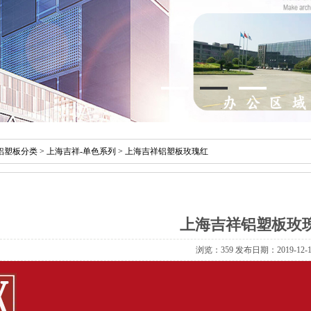
铝塑板分类
>
上海吉祥-单色系列
> 上海吉祥铝塑板玫瑰红
上海吉祥铝塑板玫
浏览：
359 发布日期：2019-12-1