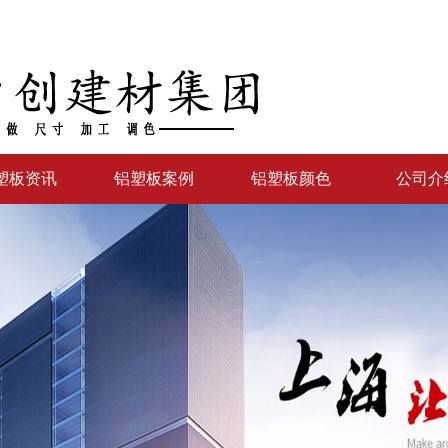
塑板资讯
铝塑板案例
铝塑板颜色
公司介