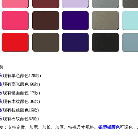
分类
板
(现有单色颜色128款)
板
(现有高光颜色 60款)
板
(现有镜面颜色 12款)
板
(现有木纹颜色 36款)
板
(现有拉丝颜色16款)
板
(现有石纹颜色62款)
发：支持定做、加宽、加长、加厚、特殊尺寸规格。
铝塑板颜色
可调色，