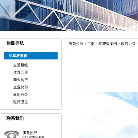
栏目导航
当前位置：
主页
>
铝塑板案例
>
政府办公
铝塑板案例
交通枢纽
体育会展
商业地产
企业总部
政府办公
医疗卫生
联系我们
服务热线
021-67890199