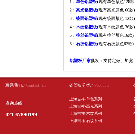
1：
单色铝塑板
(现有单色颜色12
2：
高光铝塑板
(现有高光颜色 60
3：
镜面铝塑板(
现有镜面颜色 1
4：
木纹铝塑板
(现有木纹颜色 3
5：
拉丝铝塑板
(现有拉丝颜色16
6：
石纹铝塑板
(现有石纹颜色62
铝塑板厂家
批发：支持定做、加宽
联系我们//
Contact Us
铝塑板分类//
Products
上海吉祥-单色系列
资询热线:
上海吉祥-高光系列
上海吉祥-木纹系列
021-67890199
上海吉祥-石纹系列