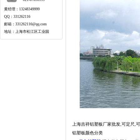
黄经理：13248349999
QQ：331262116
邮箱：331262116@qq.com
地址：上海市松江区工业园
上海吉祥铝塑板厂家批发,可定尺,
铝塑板颜色分类