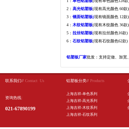
1：
单色铝塑板
(现有单色颜色12
2：
高光铝塑板
(现有高光颜色 60
3：
镜面铝塑板(
现有镜面颜色 1
4：
木纹铝塑板
(现有木纹颜色 3
5：
拉丝铝塑板
(现有拉丝颜色16
6：
石纹铝塑板
(现有石纹颜色62
铝塑板厂家
批发：支持定做、加宽
联系我们//
Contact Us
铝塑板分类//
Products
上海吉祥-单色系列
资询热线:
上海吉祥-高光系列
上海吉祥-木纹系列
021-67890199
上海吉祥-石纹系列