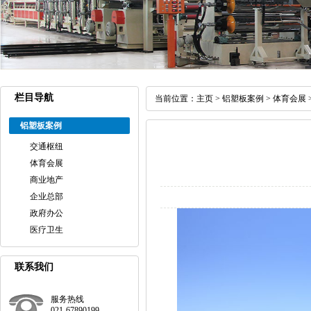
栏目导航
当前位置：
主页
>
铝塑板案例
>
体育会展
铝塑板案例
交通枢纽
体育会展
商业地产
企业总部
政府办公
医疗卫生
联系我们
服务热线
021-67890199